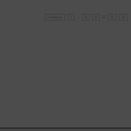
« Anterior
1
…
8
9
10
11
12