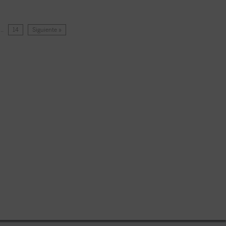
…
14
Siguiente »