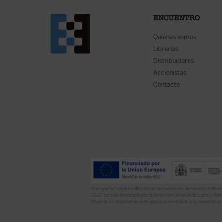
ENCUENTRO
Quiénes somos
Librerías
Distribuidores
Accionistas
Contacto
El proyecto “Implementación de herramientas de Gestión Editoria
2022” ha sido financiado por la Dirección General del Libro y Fome
Deporte. La finalidad de este apoyo es contribuir a la modernizaci