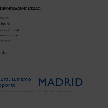
 INFORMACIÓN LEGAL
compra
 ebooks
os de entrega
reproducción
rivacidad
ookies
ecibido una ayuda del Ayuntamiento de Madrid para la asistencia a ferias