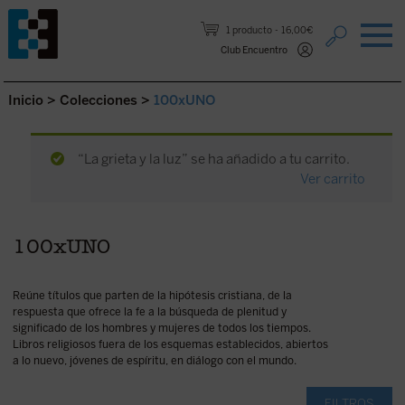
Saltar al contenido.
1 producto
16,00€
Club Encuentro
Inicio
>
Colecciones
>
100xUNO
“La grieta y la luz” se ha añadido a tu carrito.
Ver carrito
100xUNO
Reúne títulos que parten de la hipótesis cristiana, de la
respuesta que ofrece la fe a la búsqueda de plenitud y
significado de los hombres y mujeres de todos los tiempos.
Libros religiosos fuera de los esquemas establecidos, abiertos
a lo nuevo, jóvenes de espíritu, en diálogo con el mundo.
FILTROS