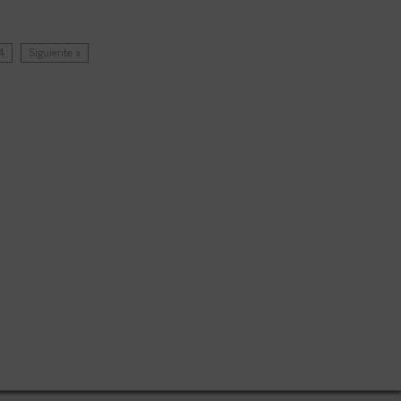
4
Siguiente »