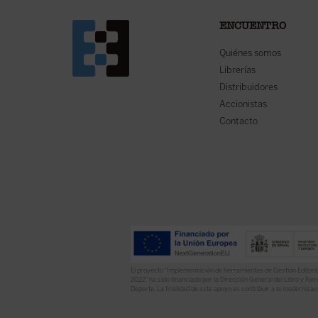
ENCUENTRO
Quiénes somos
Librerías
Distribuidores
Accionistas
Contacto
El proyecto “Implementación de herramientas de Gestión Editoria
2022” ha sido financiado por la Dirección General del Libro y Fome
Deporte. La finalidad de este apoyo es contribuir a la modernizaci