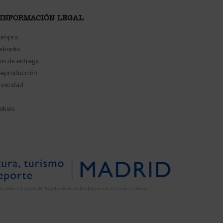
 INFORMACIÓN LEGAL
compra
 ebooks
os de entrega
reproducción
rivacidad
ookies
ecibido una ayuda del Ayuntamiento de Madrid para la asistencia a ferias