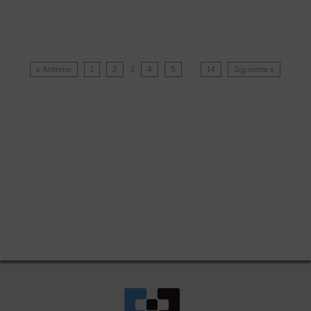
« Anterior
1
2
3
4
5
…
14
Siguiente »