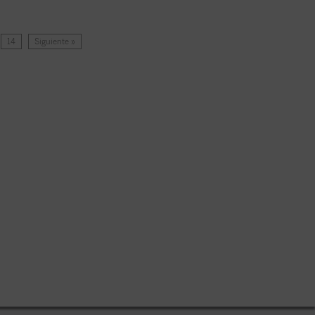
14
Siguiente »