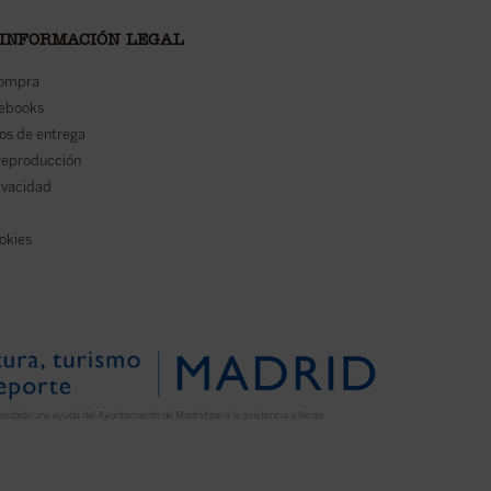
 INFORMACIÓN LEGAL
compra
 ebooks
os de entrega
reproducción
rivacidad
ookies
ecibido una ayuda del Ayuntamiento de Madrid para la asistencia a ferias