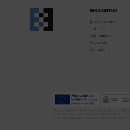
ENCUENTRO
Quiénes somos
Librerías
Distribuidores
Accionistas
Contacto
El proyecto “Implementación de herramientas de Gestión Editoria
2022” ha sido financiado por la Dirección General del Libro y Fome
Deporte. La finalidad de este apoyo es contribuir a la modernizaci