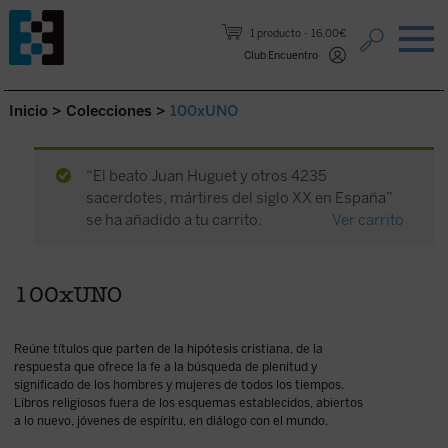
Saltar al contenido.
1 producto
16,00€
Club Encuentro
Inicio
>
Colecciones
>
100xUNO
“El beato Juan Huguet y otros 4235
sacerdotes, mártires del siglo XX en España”
se ha añadido a tu carrito.
Ver carrito
100xUNO
Reúne títulos que parten de la hipótesis cristiana, de la
respuesta que ofrece la fe a la búsqueda de plenitud y
significado de los hombres y mujeres de todos los tiempos.
Libros religiosos fuera de los esquemas establecidos, abiertos
a lo nuevo, jóvenes de espíritu, en diálogo con el mundo.