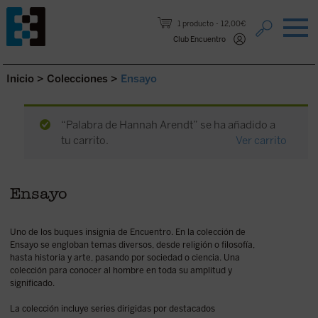
Saltar al contenido.
1 producto
12,00€
Club Encuentro
Inicio
>
Colecciones
>
Ensayo
“Palabra de Hannah Arendt” se ha añadido a
tu carrito.
Ver carrito
Ensayo
Uno de los buques insignia de Encuentro. En la colección de
Ensayo se engloban temas diversos, desde religión o filosofía,
hasta historia y arte, pasando por sociedad o ciencia. Una
colección para conocer al hombre en toda su amplitud y
significado.
La colección incluye series dirigidas por destacados