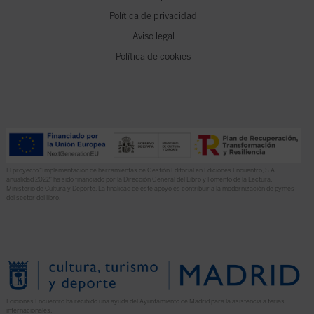
Política de privacidad
Aviso legal
Política de cookies
El proyecto “Implementación de herramientas de Gestión Editorial en Ediciones Encuentro, S.A.
anualidad 2022” ha sido financiado por la Dirección General del Libro y Fomento de la Lectura,
Ministerio de Cultura y Deporte. La finalidad de este apoyo es contribuir a la modernización de pymes
del sector del libro.
Ediciones Encuentro ha recibido una ayuda del Ayuntamiento de Madrid para la asistencia a ferias
internacionales.