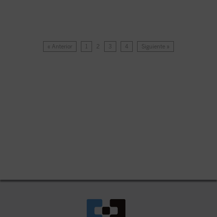
« Anterior
1
2
3
4
Siguiente »