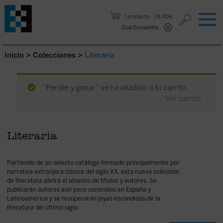
Saltar al contenido.
1 producto
24,00€
Club Encuentro
Inicio
>
Colecciones
>
Literaria
“Perder y ganar” se ha añadido a tu carrito.
Ver carrito
Literaria
Partiendo de un selecto catálogo formado principalmente por
narrativa extranjera clásica del siglo XX, esta nueva colección
de literatura abrirá el abanico de títulos y autores. Se
publicarán autores aún poco conocidos en España y
Latinoamérica y se recuperarán joyas escondidas de la
literatura del último siglo.