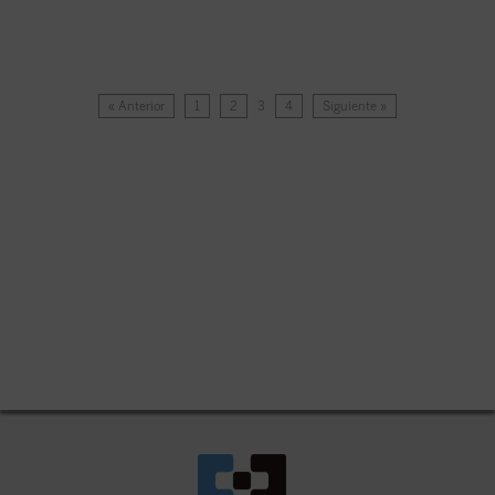
« Anterior
1
2
3
4
Siguiente »