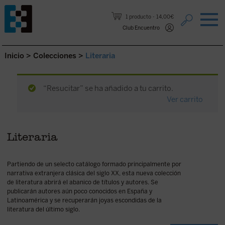
Saltar al contenido.
1 producto
14,00€
Club Encuentro
Inicio
>
Colecciones
>
Literaria
“Resucitar” se ha añadido a tu carrito.
Ver carrito
Literaria
Partiendo de un selecto catálogo formado principalmente por
narrativa extranjera clásica del siglo XX, esta nueva colección
de literatura abrirá el abanico de títulos y autores. Se
publicarán autores aún poco conocidos en España y
Latinoamérica y se recuperarán joyas escondidas de la
literatura del último siglo.