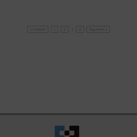
« Anterior
1
2
3
4
Siguiente »