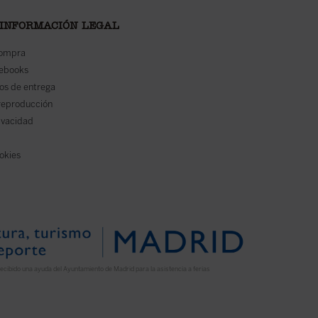
 INFORMACIÓN LEGAL
compra
 ebooks
os de entrega
reproducción
rivacidad
ookies
ecibido una ayuda del Ayuntamiento de Madrid para la asistencia a ferias