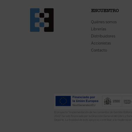
ENCUENTRO
Quiénes somos
Librerías
Distribuidores
Accionistas
Contacto
El proyecto “Implementación de herramientas de Gestión Editoria
2022” ha sido financiado por la Dirección General del Libro y Fome
Deporte. La finalidad de este apoyo es contribuir a la modernizaci