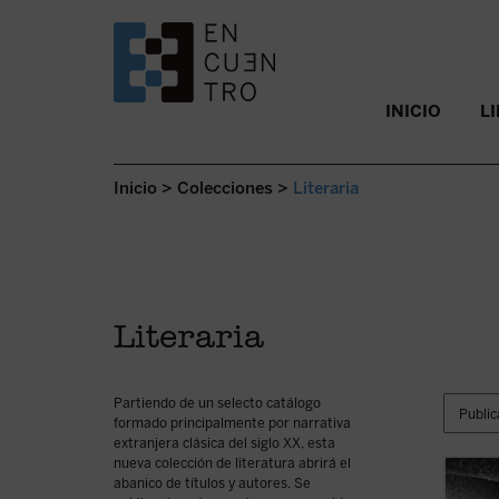
SALTAR AL CONTENIDO.
INICIO
L
Inicio
>
Colecciones
>
Literaria
Literaria
Partiendo de un selecto catálogo
formado principalmente por narrativa
extranjera clásica del siglo XX, esta
nueva colección de literatura abrirá el
abanico de títulos y autores. Se
La pre