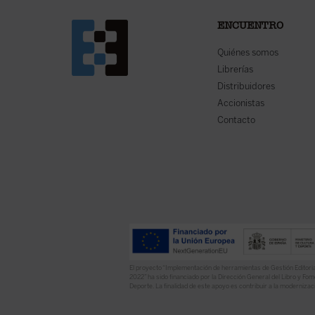
ENCUENTRO
Quiénes somos
Librerías
Distribuidores
Accionistas
Contacto
El proyecto “Implementación de herramientas de Gestión Editoria
2022” ha sido financiado por la Dirección General del Libro y Fome
Deporte. La finalidad de este apoyo es contribuir a la modernizaci