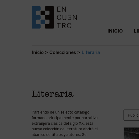
SALTAR AL CONTENIDO.
INICIO
L
Inicio
>
Colecciones
>
Literaria
Literaria
Partiendo de un selecto catálogo
formado principalmente por narrativa
extranjera clásica del siglo XX, esta
nueva colección de literatura abrirá el
abanico de títulos y autores. Se
La pre