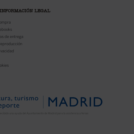
 INFORMACIÓN LEGAL
compra
 ebooks
os de entrega
reproducción
rivacidad
ookies
ecibido una ayuda del Ayuntamiento de Madrid para la asistencia a ferias