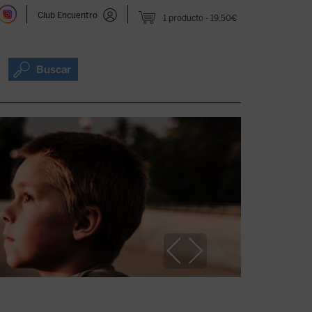
Club Encuentro
1 producto
19,50€
Buscar