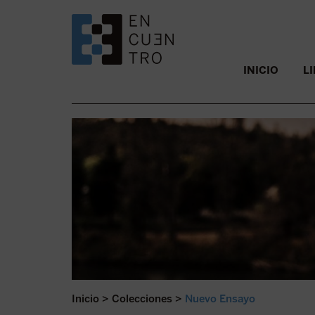
SALTAR AL CONTENIDO.
INICIO
L
Inicio
>
Colecciones
>
Nuevo Ensayo