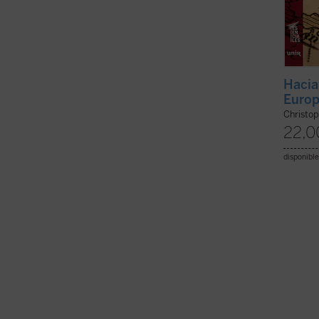
Hacia
Euro
Christo
22,0
disponible