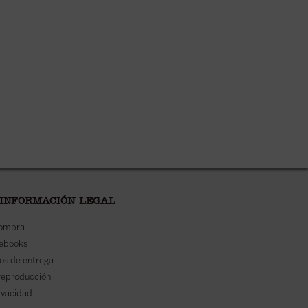
 INFORMACIÓN LEGAL
compra
 ebooks
os de entrega
reproducción
rivacidad