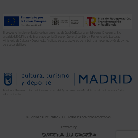
El proyecto “Implementación de herramientas de Gestión Editorial en Ediciones Encuentro, S.A.
anualidad 2022” ha sido financiado por la Dirección General del Libro y Fomento de la Lectura,
Ministerio de Cultura y Deporte. La finalidad de este apoyo es contribuir a la modernización de pymes
del sector del libro.
Ediciones Encuentro ha recibido una ayuda del Ayuntamiento de Madrid para la asistencia a ferias
internacionales.
© Ediciones Encuentro 2026. Todos los derechos reservados.
Powered by