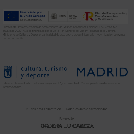
El proyecto “Implementación de herramientas de Gestión Editorial en Ediciones Encuentro, S.A.
anualidad 2022” ha sido financiado por la Dirección General del Libro y Fomento de la Lectura,
Ministerio de Cultura y Deporte. La finalidad de este apoyo es contribuir a la modernización de pymes
del sector del libro.
Ediciones Encuentro ha recibido una ayuda del Ayuntamiento de Madrid para la asistencia a ferias
internacionales.
© Ediciones Encuentro 2026. Todos los derechos reservados.
Powered by