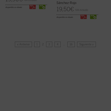
IVA incluido
Sánchez-Rojo
19,50
€
disponible en ebook:
IVA incluido
disponible en ebook:
« Anterior
1
2
3
4
…
16
Siguiente »