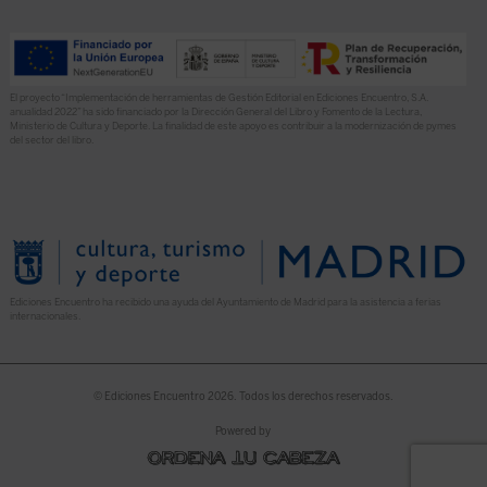
El proyecto “Implementación de herramientas de Gestión Editorial en Ediciones Encuentro, S.A.
anualidad 2022” ha sido financiado por la Dirección General del Libro y Fomento de la Lectura,
Ministerio de Cultura y Deporte. La finalidad de este apoyo es contribuir a la modernización de pymes
del sector del libro.
Ediciones Encuentro ha recibido una ayuda del Ayuntamiento de Madrid para la asistencia a ferias
internacionales.
© Ediciones Encuentro 2026. Todos los derechos reservados.
Powered by