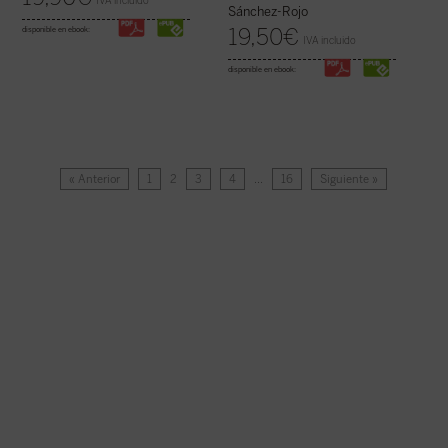
IVA incluido
Sánchez-Rojo
19,50
€
disponible en ebook:
IVA incluido
disponible en ebook:
« Anterior
1
2
3
4
…
16
Siguiente »