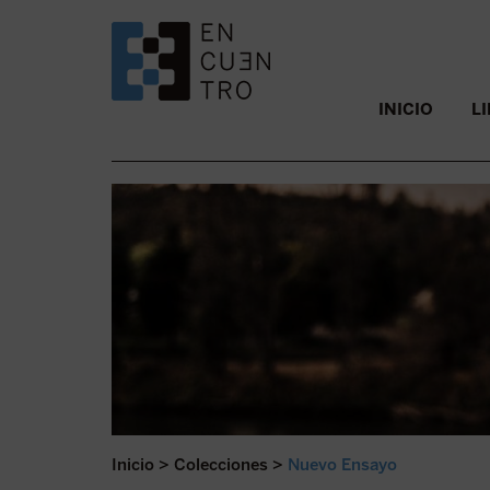
SALTAR AL CONTENIDO.
INICIO
L
Inicio
>
Colecciones
>
Nuevo Ensayo