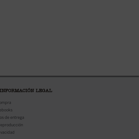
 INFORMACIÓN LEGAL
compra
 ebooks
os de entrega
reproducción
rivacidad