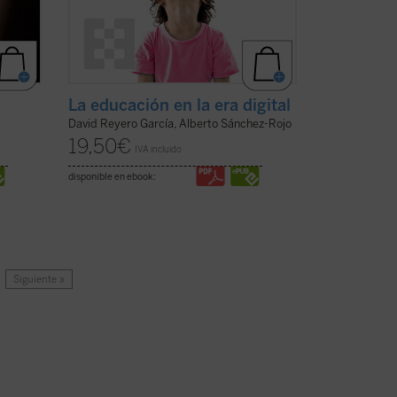
La educación en la era digital
David Reyero García, Alberto Sánchez-Rojo
19,50
€
IVA incluido
disponible en ebook:
Siguiente »