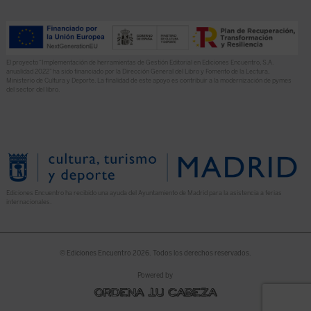
El proyecto “Implementación de herramientas de Gestión Editorial en Ediciones Encuentro, S.A.
anualidad 2022” ha sido financiado por la Dirección General del Libro y Fomento de la Lectura,
Ministerio de Cultura y Deporte. La finalidad de este apoyo es contribuir a la modernización de pymes
del sector del libro.
Ediciones Encuentro ha recibido una ayuda del Ayuntamiento de Madrid para la asistencia a ferias
internacionales.
© Ediciones Encuentro 2026. Todos los derechos reservados.
Powered by