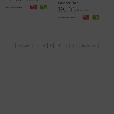
IVA incluido
Sánchez-Rojo
19,50
€
disponible en ebook:
IVA incluido
disponible en ebook:
« Anterior
1
2
3
4
…
16
Siguiente »