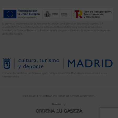
El proyecto “Implementación de herramientas de Gestión Editorial en Ediciones Encuentro, S.A.
anualidad 2022” ha sido financiado por la Dirección General del Libro y Fomento de la Lectura,
Ministerio de Cultura y Deporte. La finalidad de este apoyo es contribuir a la modernización de pymes
del sector del libro.
Ediciones Encuentro ha recibido una ayuda del Ayuntamiento de Madrid para la asistencia a ferias
internacionales.
© Ediciones Encuentro 2026. Todos los derechos reservados.
Powered by