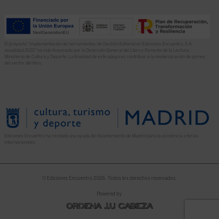
El proyecto “Implementación de herramientas de Gestión Editorial en Ediciones Encuentro, S.A.
anualidad 2022” ha sido financiado por la Dirección General del Libro y Fomento de la Lectura,
Ministerio de Cultura y Deporte. La finalidad de este apoyo es contribuir a la modernización de pymes
del sector del libro.
Ediciones Encuentro ha recibido una ayuda del Ayuntamiento de Madrid para la asistencia a ferias
internacionales.
© Ediciones Encuentro 2026. Todos los derechos reservados.
Powered by