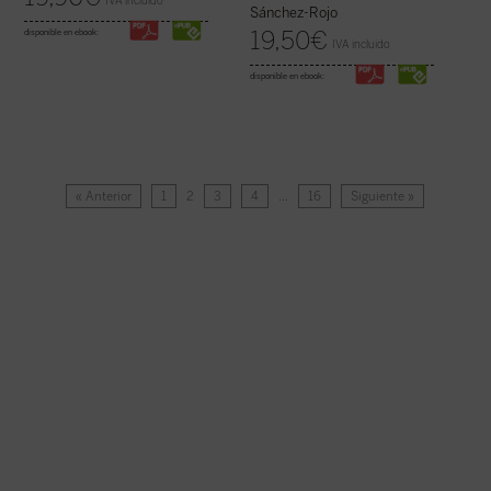
IVA incluido
Sánchez-Rojo
19,50
€
disponible en ebook:
IVA incluido
disponible en ebook:
« Anterior
1
2
3
4
…
16
Siguiente »