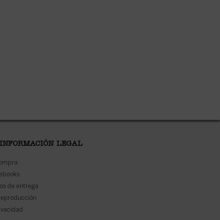
 INFORMACIÓN LEGAL
compra
 ebooks
os de entrega
reproducción
rivacidad