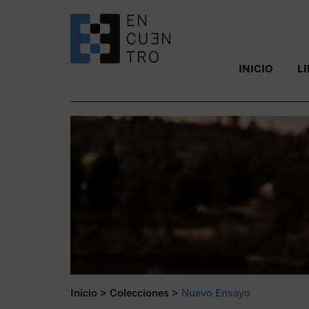
SALTAR AL CONTENIDO.
INICIO
L
Inicio
>
Colecciones
>
Nuevo Ensayo