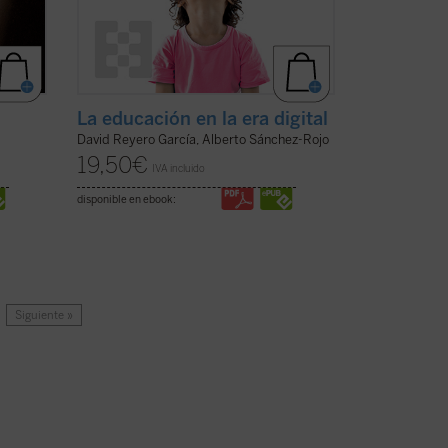
La educación en la era digital
David Reyero García, Alberto Sánchez-Rojo
19,50
€
IVA incluido
disponible en ebook:
Siguiente »