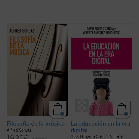
Este libro reúne, por primera vez en
Frente a una tecnología con creciente
español, todos los textos sobre música de
poder de decisión,
La educación en la era
Alfred Schutz, uno de los grandes nombres
digital
propone una mirada plural y
de la sociología del siglo XX. En ellos no solo
humanista que recupera las grandes
analiza lo que sentimos cuando
preguntas: ¿qué podemos saber?, ¿qué
escuchamos una melodía, también explora
debemos hacer?, ¿qué nos cabe esperar?
...
(ver ficha)
Un ...
(ver ficha)
Filosofía de la música
La educación en la era
digital
Alfred Schutz
19,90
€
David Reyero García, Alberto