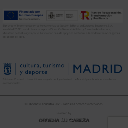
El proyecto “Implementación de herramientas de Gestión Editorial en Ediciones Encuentro, S.A.
anualidad 2022” ha sido financiado por la Dirección General del Libro y Fomento de la Lectura,
Ministerio de Cultura y Deporte. La finalidad de este apoyo es contribuir a la modernización de pymes
del sector del libro.
Ediciones Encuentro ha recibido una ayuda del Ayuntamiento de Madrid para la asistencia a ferias
internacionales.
© Ediciones Encuentro 2026. Todos los derechos reservados.
Powered by