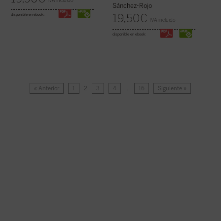
IVA incluido
Sánchez-Rojo
19,50
€
disponible en ebook:
IVA incluido
disponible en ebook:
« Anterior
1
2
3
4
…
16
Siguiente »