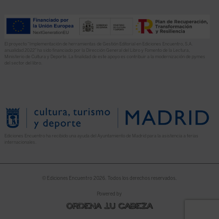
El proyecto “Implementación de herramientas de Gestión Editorial en Ediciones Encuentro, S.A.
anualidad 2022” ha sido financiado por la Dirección General del Libro y Fomento de la Lectura,
Ministerio de Cultura y Deporte. La finalidad de este apoyo es contribuir a la modernización de pymes
del sector del libro.
Ediciones Encuentro ha recibido una ayuda del Ayuntamiento de Madrid para la asistencia a ferias
internacionales.
© Ediciones Encuentro 2026. Todos los derechos reservados.
Powered by