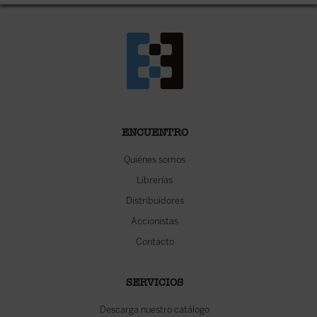
ENCUENTRO
Quiénes somos
Librerías
Distribuidores
Accionistas
Contacto
SERVICIOS
Descarga nuestro catálogo