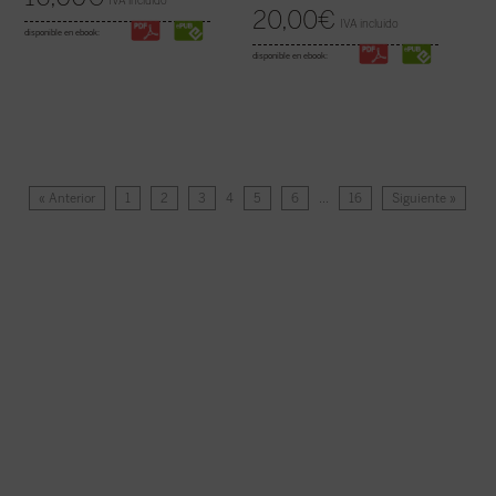
IVA incluido
20,00
€
IVA incluido
disponible en ebook:
disponible en ebook:
« Anterior
1
2
3
4
5
6
…
16
Siguiente »