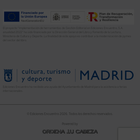
El proyecto “Implementación de herramientas de Gestión Editorial en Ediciones Encuentro, S.A.
anualidad 2022” ha sido financiado por la Dirección General del Libro y Fomento de la Lectura,
Ministerio de Cultura y Deporte. La finalidad de este apoyo es contribuir a la modernización de pymes
del sector del libro.
Ediciones Encuentro ha recibido una ayuda del Ayuntamiento de Madrid para la asistencia a ferias
internacionales.
© Ediciones Encuentro 2026. Todos los derechos reservados.
Powered by