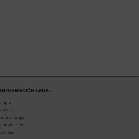
 INFORMACIÓN LEGAL
compra
 ebooks
os de entrega
reproducción
rivacidad