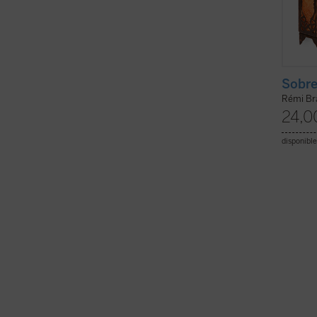
Sobre
Rémi Br
24,0
disponible