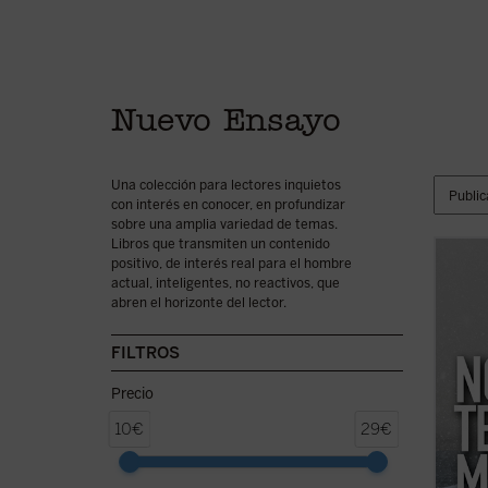
Nuevo Ensayo
Una colección para lectores inquietos
con interés en conocer, en profundizar
sobre una amplia variedad de temas.
Libros que transmiten un contenido
positivo, de interés real para el hombre
Este l
actual, inteligentes, no reactivos, que
reflex
abren el horizonte del lector.
Navalni
febrer
siberia
FILTROS
Precio
10€
29€