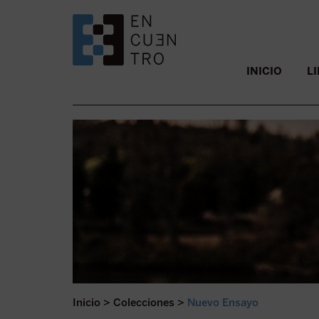
SALTAR AL CONTENIDO.
INICIO
L
Inicio
>
Colecciones
>
Nuevo Ensayo