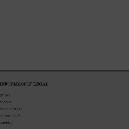
 INFORMACIÓN LEGAL
compra
 ebooks
os de entrega
reproducción
rivacidad