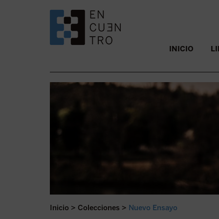
SALTAR AL CONTENIDO.
INICIO
L
Inicio
>
Colecciones
>
Nuevo Ensayo