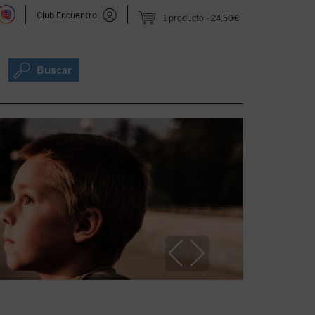
Club Encuentro
1 producto
24,50€
Buscar