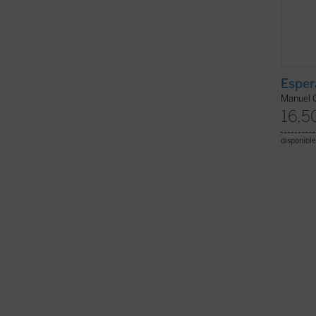
Esper
Manuel 
16,5
disponible