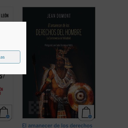
 que se
En 1550 comenzó un espectáculo insólito
 miles
para el mundo: por primera vez en la
e su
historia, un emperador paraliza la
olgar
expansión de su imperio para suscitar un
debate: ¿es conforme a la justicia la
 de ...
civilización y conversión de los indios del
Nuevo ...
(ver ficha)
ias
El amanecer de los derechos