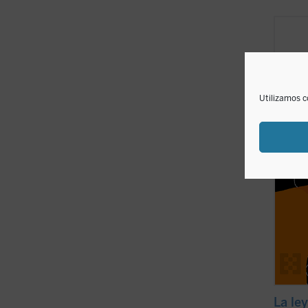
Este e
intere
políti
interp
ayuda 
ver el
Utilizamos c
los hec
La ley