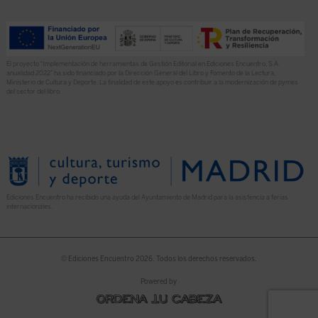
El proyecto “Implementación de herramientas de Gestión Editorial en Ediciones Encuentro, S.A.
anualidad 2022” ha sido financiado por la Dirección General del Libro y Fomento de la Lectura,
Ministerio de Cultura y Deporte. La finalidad de este apoyo es contribuir a la modernización de pymes
del sector del libro.
Ediciones Encuentro ha recibido una ayuda del Ayuntamiento de Madrid para la asistencia a ferias
internacionales.
© Ediciones Encuentro 2026. Todos los derechos reservados.
Powered by