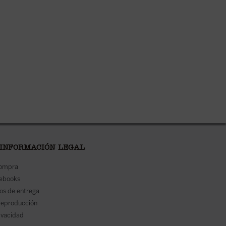
 INFORMACIÓN LEGAL
compra
 ebooks
os de entrega
reproducción
rivacidad