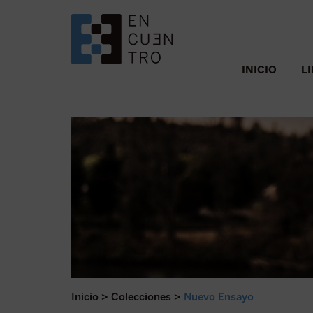
SALTAR AL CONTENIDO.
INICIO
L
Inicio
>
Colecciones
>
Nuevo Ensayo