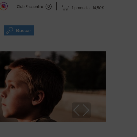
Club Encuentro
1 producto
14,50€
Buscar