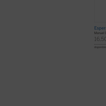
Esper
Manuel 
16,5
disponible