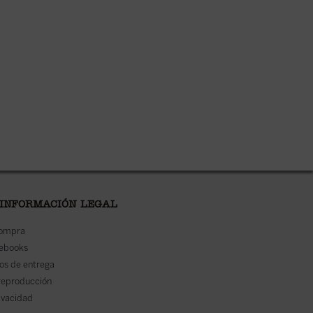
 INFORMACIÓN LEGAL
compra
 ebooks
os de entrega
reproducción
rivacidad