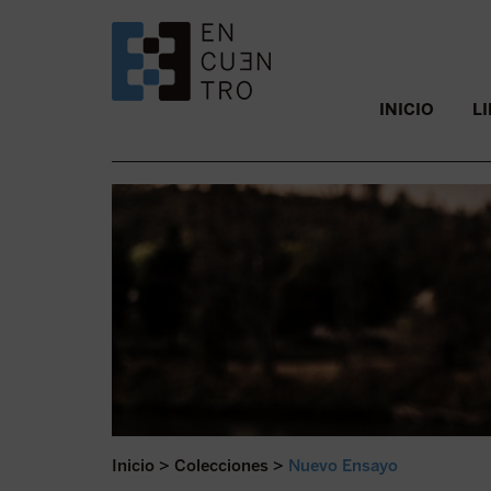
SALTAR AL CONTENIDO.
INICIO
L
Inicio
>
Colecciones
>
Nuevo Ensayo