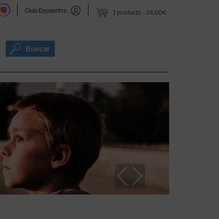
Club Encuentro
1 producto
24,00€
Buscar