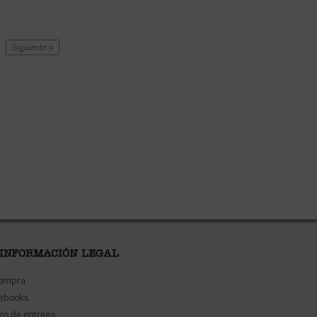
Siguiente »
 INFORMACIÓN LEGAL
compra
 ebooks
os de entrega