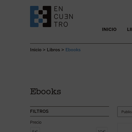
SALTAR AL CONTENIDO.
INICIO
L
Inicio
>
Libros
>
Ebooks
Ebooks
FILTROS
Precio
Los se