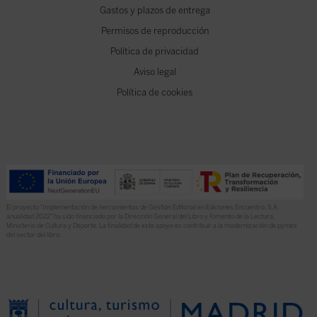
Gastos y plazos de entrega
Permisos de reproducción
Política de privacidad
Aviso legal
Política de cookies
El proyecto “Implementación de herramientas de Gestión Editorial en Ediciones Encuentro, S.A.
anualidad 2022” ha sido financiado por la Dirección General del Libro y Fomento de la Lectura,
Ministerio de Cultura y Deporte. La finalidad de este apoyo es contribuir a la modernización de pymes
del sector del libro.