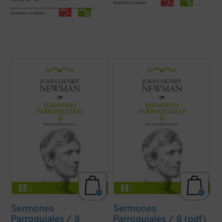
disponible en ebook:
disponible en ebook:
Al igual que en el tomo anterior, los 18
Al igual que en el tomo anterior, los 18
textos reunidos en este último volumen de
textos reunidos en este último volumen de
los
Sermones parroquiales
no formaron
los
Sermones parroquiales
no formaron
parte de la primera edición de 1842, previa
parte de la primera edición de 1842, previa
a la conversión de Newman al catolicismo,
a la conversión de Newman al catolicismo,
sino que fueron incluidos en la ...
(ver ficha)
sino que fueron incluidos en la ...
(ver ficha)
Sermones
Sermones
Parroquiales / 8
Parroquiales / 8 (pdf)