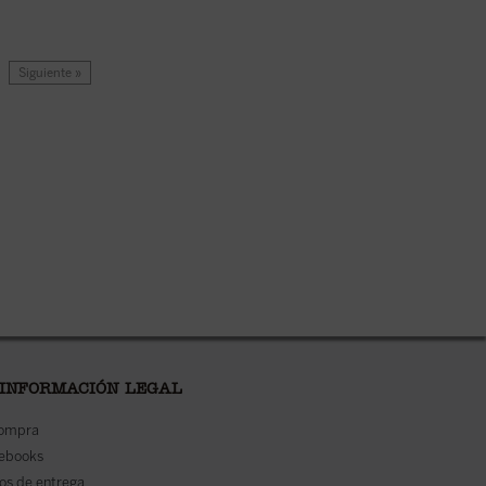
Siguiente »
 INFORMACIÓN LEGAL
compra
 ebooks
os de entrega