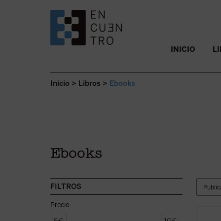
SALTAR AL CONTENIDO.
INICIO
L
Inicio
>
Libros
>
Ebooks
Ebooks
FILTROS
Precio
Los se