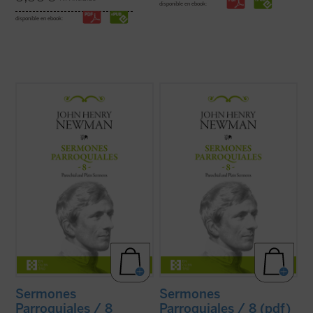
disponible en ebook:
disponible en ebook:
Al igual que en el tomo anterior, los 18
Al igual que en el tomo anterior, los 18
textos reunidos en este último volumen de
textos reunidos en este último volumen de
los
Sermones parroquiales
no formaron
los
Sermones parroquiales
no formaron
parte de la primera edición de 1842, previa
parte de la primera edición de 1842, previa
a la conversión de Newman al catolicismo,
a la conversión de Newman al catolicismo,
sino que fueron incluidos en la ...
(ver ficha)
sino que fueron incluidos en la ...
(ver ficha)
Sermones
Sermones
Parroquiales / 8
Parroquiales / 8 (pdf)