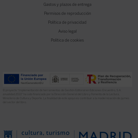
Gastos y plazos de entrega
Permisos de reproducción
Política de privacidad
Aviso legal
Política de cookies
El proyecto “Implementación de herramientas de Gestión Editorial en Ediciones Encuentro, S.A.
anualidad 2022” ha sido financiado por la Dirección General del Libro y Fomento de la Lectura,
Ministerio de Cultura y Deporte. La finalidad de este apoyo es contribuir a la modernización de pymes
del sector del libro.