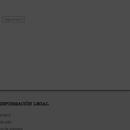
Siguiente »
 INFORMACIÓN LEGAL
compra
 ebooks
os de entrega