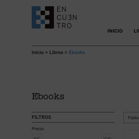
SALTAR AL CONTENIDO.
INICIO
L
Inicio
>
Libros
>
Ebooks
Ebooks
FILTROS
Precio
Los se