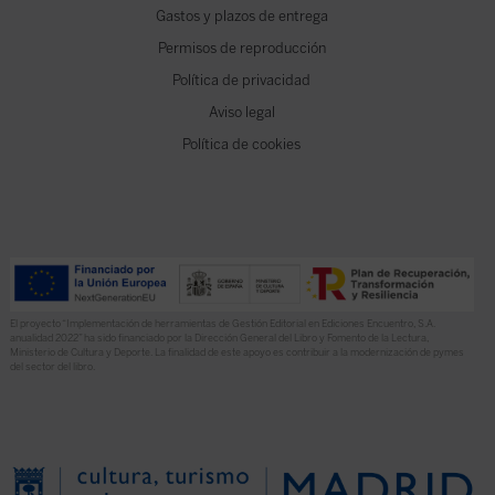
Gastos y plazos de entrega
Permisos de reproducción
Política de privacidad
Aviso legal
Política de cookies
El proyecto “Implementación de herramientas de Gestión Editorial en Ediciones Encuentro, S.A.
anualidad 2022” ha sido financiado por la Dirección General del Libro y Fomento de la Lectura,
Ministerio de Cultura y Deporte. La finalidad de este apoyo es contribuir a la modernización de pymes
del sector del libro.