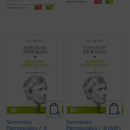
disponible en ebook:
disponible en ebook:
Al igual que en el tomo anterior, los 18
Al igual que en el tomo anterior, los 18
textos reunidos en este último volumen de
textos reunidos en este último volumen de
los
Sermones parroquiales
no formaron
los
Sermones parroquiales
no formaron
parte de la primera edición de 1842, previa
parte de la primera edición de 1842, previa
a la conversión de Newman al catolicismo,
a la conversión de Newman al catolicismo,
sino que fueron incluidos en la ...
(ver ficha)
sino que fueron incluidos en la ...
(ver ficha)
Sermones
Sermones
Parroquiales / 8
Parroquiales / 8 (pdf)