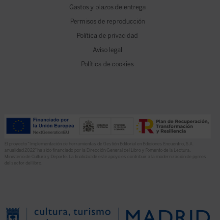
Gastos y plazos de entrega
Permisos de reproducción
Política de privacidad
Aviso legal
Política de cookies
El proyecto “Implementación de herramientas de Gestión Editorial en Ediciones Encuentro, S.A.
anualidad 2022” ha sido financiado por la Dirección General del Libro y Fomento de la Lectura,
Ministerio de Cultura y Deporte. La finalidad de este apoyo es contribuir a la modernización de pymes
del sector del libro.