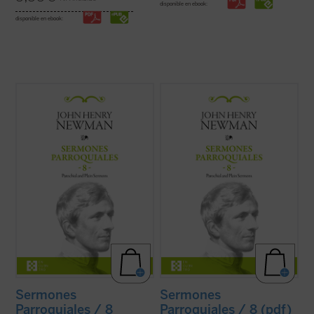
disponible en ebook:
disponible en ebook:
Al igual que en el tomo anterior, los 18
Al igual que en el tomo anterior, los 18
textos reunidos en este último volumen de
textos reunidos en este último volumen de
los
Sermones parroquiales
no formaron
los
Sermones parroquiales
no formaron
parte de la primera edición de 1842, previa
parte de la primera edición de 1842, previa
a la conversión de Newman al catolicismo,
a la conversión de Newman al catolicismo,
sino que fueron incluidos en la ...
(ver ficha)
sino que fueron incluidos en la ...
(ver ficha)
Sermones
Sermones
Parroquiales / 8
Parroquiales / 8 (pdf)