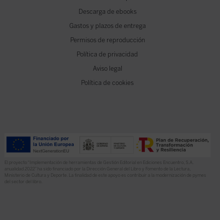
Descarga de ebooks
Gastos y plazos de entrega
Permisos de reproducción
Política de privacidad
Aviso legal
Política de cookies
El proyecto “Implementación de herramientas de Gestión Editorial en Ediciones Encuentro, S.A.
anualidad 2022” ha sido financiado por la Dirección General del Libro y Fomento de la Lectura,
Ministerio de Cultura y Deporte. La finalidad de este apoyo es contribuir a la modernización de pymes
del sector del libro.