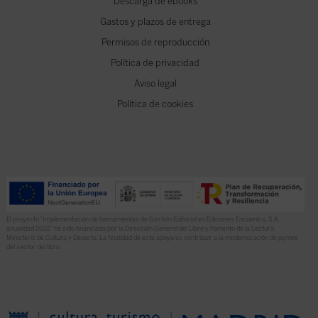
Descarga de ebooks
Gastos y plazos de entrega
Permisos de reproducción
Política de privacidad
Aviso legal
Política de cookies
El proyecto “Implementación de herramientas de Gestión Editorial en Ediciones Encuentro, S.A.
anualidad 2022” ha sido financiado por la Dirección General del Libro y Fomento de la Lectura,
Ministerio de Cultura y Deporte. La finalidad de este apoyo es contribuir a la modernización de pymes
del sector del libro.