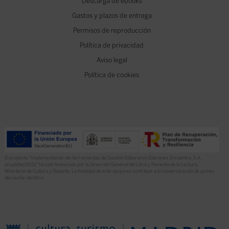
Descarga de ebooks
Gastos y plazos de entrega
Permisos de reproducción
Política de privacidad
Aviso legal
Política de cookies
El proyecto “Implementación de herramientas de Gestión Editorial en Ediciones Encuentro, S.A.
anualidad 2022” ha sido financiado por la Dirección General del Libro y Fomento de la Lectura,
Ministerio de Cultura y Deporte. La finalidad de este apoyo es contribuir a la modernización de pymes
del sector del libro.