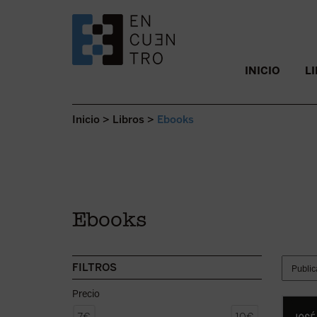
SALTAR AL CONTENIDO.
INICIO
L
Inicio
>
Libros
>
Ebooks
Ebooks
FILTROS
Precio
Sirva 