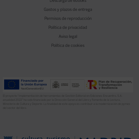
Descarga de ebooks
Gastos y plazos de entrega
Permisos de reproducción
Política de privacidad
Aviso legal
Política de cookies
El proyecto “Implementación de herramientas de Gestión Editorial en Ediciones Encuentro, S.A.
anualidad 2022” ha sido financiado por la Dirección General del Libro y Fomento de la Lectura,
Ministerio de Cultura y Deporte. La finalidad de este apoyo es contribuir a la modernización de pymes
del sector del libro.