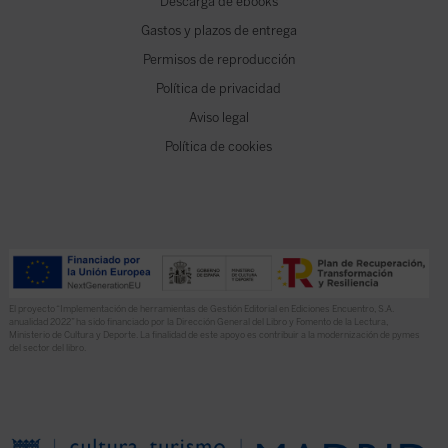
Descarga de ebooks
Gastos y plazos de entrega
Permisos de reproducción
Política de privacidad
Aviso legal
Política de cookies
El proyecto “Implementación de herramientas de Gestión Editorial en Ediciones Encuentro, S.A.
anualidad 2022” ha sido financiado por la Dirección General del Libro y Fomento de la Lectura,
Ministerio de Cultura y Deporte. La finalidad de este apoyo es contribuir a la modernización de pymes
del sector del libro.