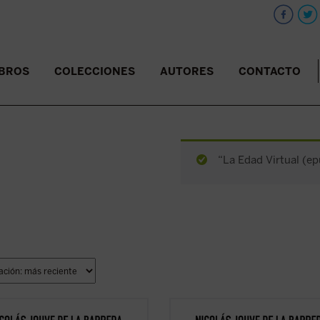
IBROS
COLECCIONES
AUTORES
CONTACTO
“La Edad Virtual (ep
s Jouve describe los últimos
Nicolás Jouve describe los últimos