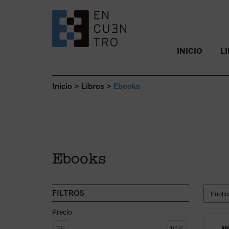
SALTAR AL CONTENIDO.
INICIO
L
Inicio
>
Libros
>
Ebooks
Ebooks
FILTROS
Precio
Nicolá