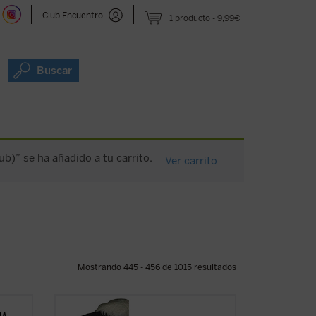
Club Encuentro
1 producto
9,99€
Buscar
ub)” se ha añadido a tu carrito.
Ver carrito
Mostrando 445 - 456 de 1015 resultados
16 PÁGINAS CON MAPAS A COLOR + 1