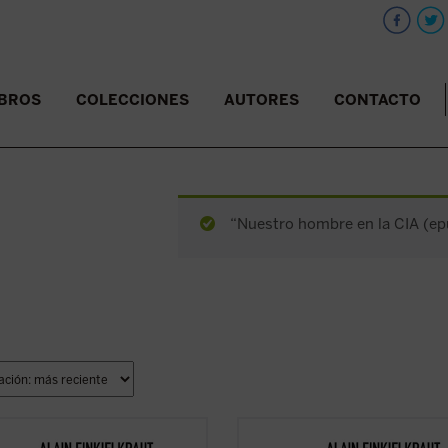
IBROS
COLECCIONES
AUTORES
CONTACTO
“Nuestro hombre en la CIA (epu
ionarios, dicen.
«Reaccionarios, dicen.