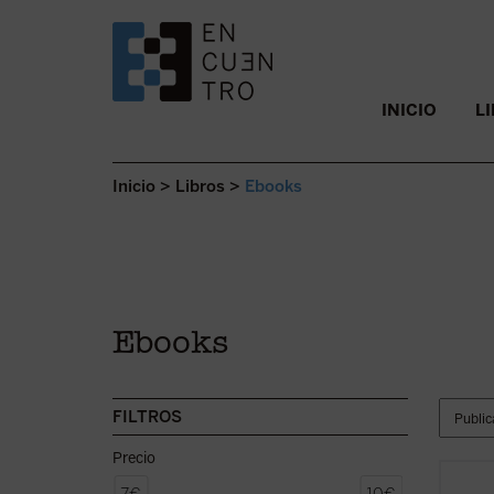
SALTAR AL CONTENIDO.
INICIO
L
Inicio
>
Libros
>
Ebooks
Ebooks
FILTROS
Precio
«Reacc