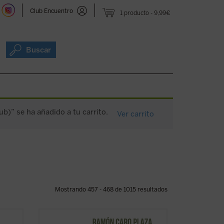
Club Encuentro
1 producto
9,99€
Buscar
b)” se ha añadido a tu carrito.
Ver carrito
Mostrando 457 - 468 de 1015 resultados
Explora este mundo, la realidad que te