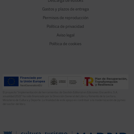
Descarga de ebooks
Gastos y plazos de entrega
Permisos de reproducción
Política de privacidad
Aviso legal
Política de cookies
El proyecto “Implementación de herramientas de Gestión Editorial en Ediciones Encuentro, S.A.
anualidad 2022” ha sido financiado por la Dirección General del Libro y Fomento de la Lectura,
Ministerio de Cultura y Deporte. La finalidad de este apoyo es contribuir a la modernización de pymes
del sector del libro.