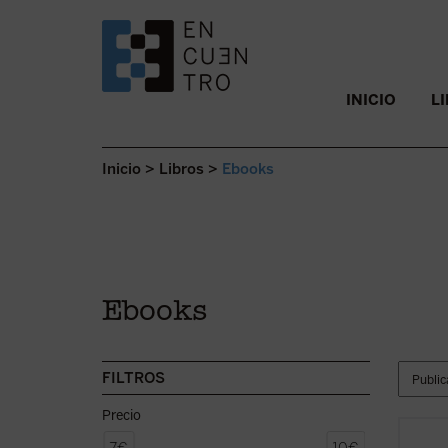
SALTAR AL CONTENIDO.
INICIO
L
Inicio
>
Libros
>
Ebooks
Ebooks
FILTROS
Precio
«Reacc