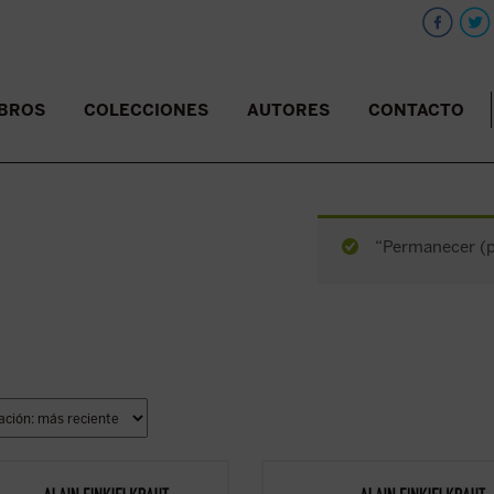
IBROS
COLECCIONES
AUTORES
CONTACTO
“Permanecer (pd
ionarios, dicen.
«Reaccionarios, dicen.