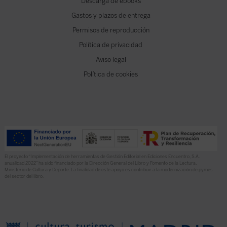
Descarga de ebooks
Gastos y plazos de entrega
Permisos de reproducción
Política de privacidad
Aviso legal
Política de cookies
El proyecto “Implementación de herramientas de Gestión Editorial en Ediciones Encuentro, S.A.
anualidad 2022” ha sido financiado por la Dirección General del Libro y Fomento de la Lectura,
Ministerio de Cultura y Deporte. La finalidad de este apoyo es contribuir a la modernización de pymes
del sector del libro.