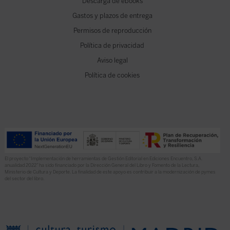
Descarga de ebooks
Gastos y plazos de entrega
Permisos de reproducción
Política de privacidad
Aviso legal
Política de cookies
El proyecto “Implementación de herramientas de Gestión Editorial en Ediciones Encuentro, S.A.
anualidad 2022” ha sido financiado por la Dirección General del Libro y Fomento de la Lectura,
Ministerio de Cultura y Deporte. La finalidad de este apoyo es contribuir a la modernización de pymes
del sector del libro.