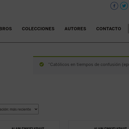
IBROS
COLECCIONES
AUTORES
CONTACTO
“Católicos en tiempos de confusión (epu
ionarios, dicen.
«Reaccionarios, dicen.