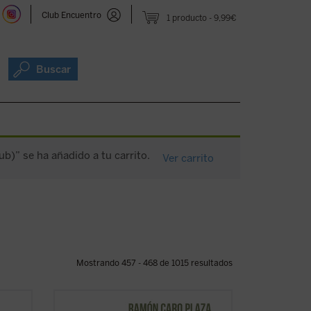
Club Encuentro
1 producto
9,99€
Buscar
b)” se ha añadido a tu carrito.
Ver carrito
Mostrando 457 - 468 de 1015 resultados
Explora este mundo, la realidad que te