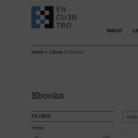
SALTAR AL CONTENIDO.
INICIO
L
Inicio
>
Libros
>
Ebooks
Ebooks
FILTROS
Precio
«Reacc