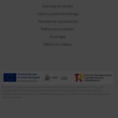
Descarga de ebooks
Gastos y plazos de entrega
Permisos de reproducción
Política de privacidad
Aviso legal
Política de cookies
El proyecto “Implementación de herramientas de Gestión Editorial en Ediciones Encuentro, S.A.
anualidad 2022” ha sido financiado por la Dirección General del Libro y Fomento de la Lectura,
Ministerio de Cultura y Deporte. La finalidad de este apoyo es contribuir a la modernización de pymes
del sector del libro.